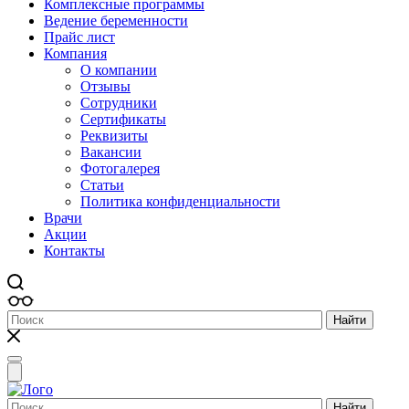
Комплексные программы
Ведение беременности
Прайс лист
Компания
О компании
Отзывы
Сотрудники
Сертификаты
Реквизиты
Вакансии
Фотогалерея
Статьи
Политика конфиденциальности
Врачи
Акции
Контакты
Найти
Toggle
navigation
Найти