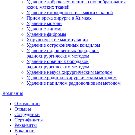
Удаление доброкачественного новообразования
кожи, мягких тканей
Удаление инородного тела мягких тканей
Прием врача хирурга в Химках
Удаление мозоли
Удаление липомы
Удаление фибромы
Хирургические манипуляции
Удаление остроконечных кондилом
Удаление подошвенных бородавок
радиохирургическим методом
Удаление обычных бородавок
радиохирургическим методом
Удаление невуса хирургическим методом
Удаление родинки хирургическим методом
Удаление папиллом радиоволновым методом
Компания
О компании
Отзывы
Сотрудники
Сертификаты
Реквизиты
Вакансии