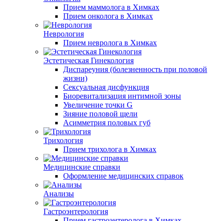
Прием маммолога в Химках
Прием онколога в Химках
Неврология
Прием невролога в Химках
Эстетическая Гинекология
Диспареуния (болезненность при половой
жизни)
Сексуальная дисфункция
Биоревитализация интимной зоны
Увеличение точки G
Зияние половой щели
Асимметрия половых губ
Трихология
Прием трихолога в Химках
Медицинские справки
Оформление медицинских справок
Анализы
Гастроэнтерология
Прием гастроэнтеролога в Химках