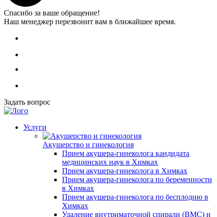
Спасибо за ваше обращение!
Наш менеджер перезвонит вам в ближайшее время.
Задать вопрос
Услуги
Акушерство и гинекология
Прием акушера-гинеколога кандидата
медицинских наук в Химках
Прием акушера-гинеколога в Химках
Прием акушера-гинеколога по беременности
в Химках
Прием акушера-гинеколога по бесплодию в
Химках
Удаление внутриматочной спирали (ВМС) и