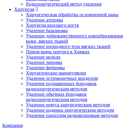
Радиохирургический метод удаления
Хирургия
Хирургическая обработка осложненной раны
Удаление атеромы
Хирургия вросшего ногтя
Удаление базалиомы
Удаление доброкачественного новообразования
кожи, мягких тканей
Удаление инородного тела мягких тканей
Прием врача хирурга в Химках
Удаление мозоли
Удаление липомы
Удаление фибромы
Хирургические манипуляции
Удаление остроконечных кондилом
Удаление подошвенных бородавок
радиохирургическим методом
Удаление обычных бородавок
радиохирургическим методом
Удаление невуса хирургическим методом
Удаление родинки хирургическим методом
Удаление папиллом радиоволновым методом
Компания