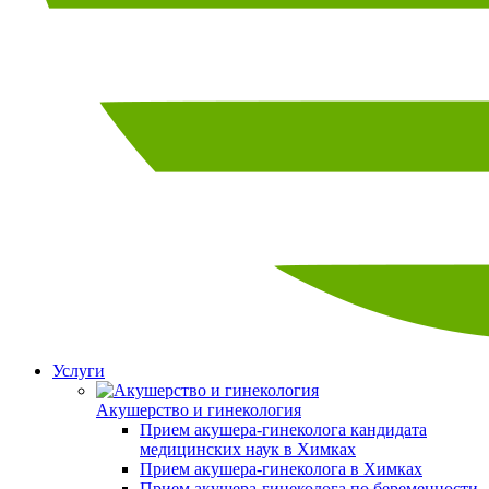
Услуги
Акушерство и гинекология
Прием акушера-гинеколога кандидата
медицинских наук в Химках
Прием акушера-гинеколога в Химках
Прием акушера-гинеколога по беременности