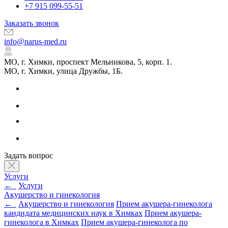
+7 915 099-55-51
Заказать звонок
info@narus-med.ru
МО, г. Химки, проспект Мельникова, 5, корп. 1.
МО, г. Химки, улица Дружбы, 1Б.
Задать вопрос
Услуги
←
Услуги
Акушерство и гинекология
←
Акушерство и гинекология
Прием акушера-гинеколога
кандидата медицинских наук в Химках
Прием акушера-
гинеколога в Химках
Прием акушера-гинеколога по