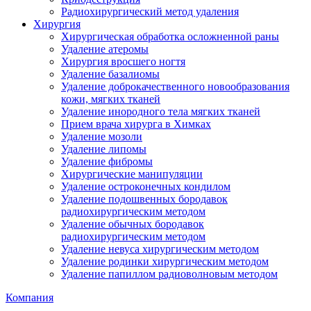
Радиохирургический метод удаления
Хирургия
Хирургическая обработка осложненной раны
Удаление атеромы
Хирургия вросшего ногтя
Удаление базалиомы
Удаление доброкачественного новообразования
кожи, мягких тканей
Удаление инородного тела мягких тканей
Прием врача хирурга в Химках
Удаление мозоли
Удаление липомы
Удаление фибромы
Хирургические манипуляции
Удаление остроконечных кондилом
Удаление подошвенных бородавок
радиохирургическим методом
Удаление обычных бородавок
радиохирургическим методом
Удаление невуса хирургическим методом
Удаление родинки хирургическим методом
Удаление папиллом радиоволновым методом
Компания