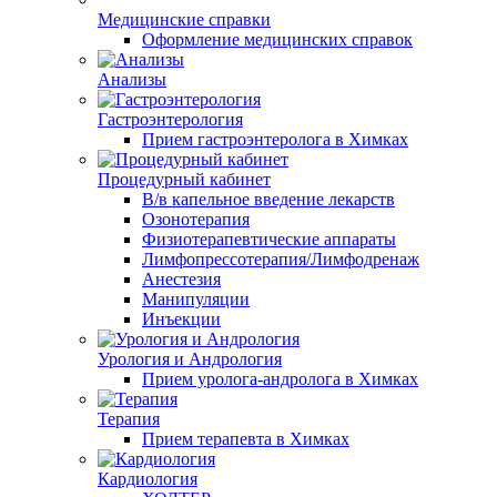
Медицинские справки
Оформление медицинских справок
Анализы
Гастроэнтерология
Прием гастроэнтеролога в Химках
Процедурный кабинет
В/в капельное введение лекарств
Озонотерапия
Физиотерапевтические аппараты
Лимфопрессотерапия/Лимфодренаж
Анестезия
Манипуляции
Инъекции
Урология и Андрология
Прием уролога-андролога в Химках
Терапия
Прием терапевта в Химках
Кардиология