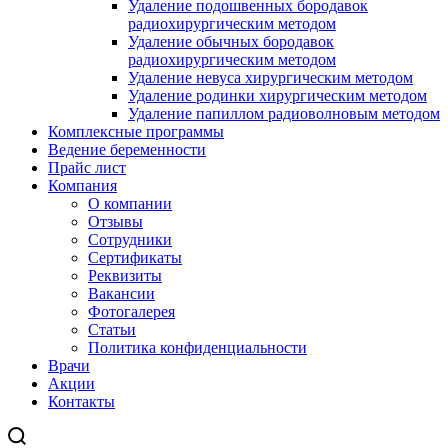
Удаление подошвенных бородавок
радиохирургическим методом
Удаление обычных бородавок
радиохирургическим методом
Удаление невуса хирургическим методом
Удаление родинки хирургическим методом
Удаление папиллом радиоволновым методом
Комплексные программы
Ведение беременности
Прайс лист
Компания
О компании
Отзывы
Сотрудники
Сертификаты
Реквизиты
Вакансии
Фотогалерея
Статьи
Политика конфиденциальности
Врачи
Акции
Контакты