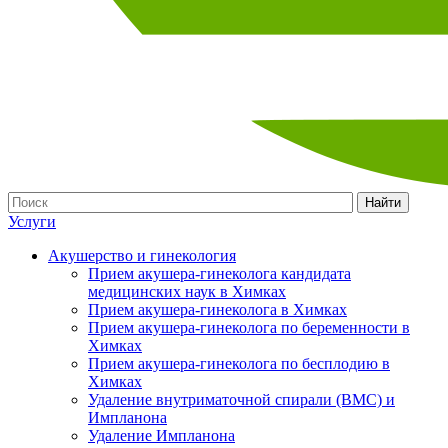
Найти
Услуги
Акушерство и гинекология
Прием акушера-гинеколога кандидата
медицинских наук в Химках
Прием акушера-гинеколога в Химках
Прием акушера-гинеколога по беременности в
Химках
Прием акушера-гинеколога по бесплодию в
Химках
Удаление внутриматочной спирали (ВМС) и
Импланона
Удаление Импланона