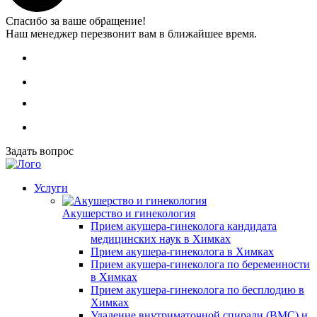
Спасибо за ваше обращение!
Наш менеджер перезвонит вам в ближайшее время.
Задать вопрос
Услуги
Акушерство и гинекология
Прием акушера-гинеколога кандидата
медицинских наук в Химках
Прием акушера-гинеколога в Химках
Прием акушера-гинеколога по беременности
в Химках
Прием акушера-гинеколога по бесплодию в
Химках
Удаление внутриматочной спирали (ВМС) и