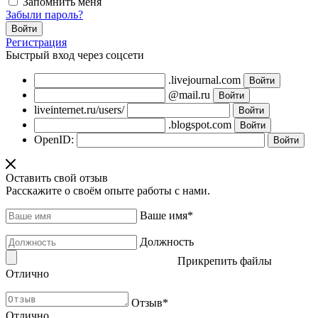
Запомнить меня
Забыли пароль?
Регистрация
Быстрый вход через соцсети
.livejournal.com
@mail.ru
liveinternet.ru/users/
.blogspot.com
OpenID:
Оставить свой отзыв
Расскажите о своём опыте работы с нами.
Ваше имя
*
Должность
Прикрепить файлы
Отлично
Отзыв
*
Отлично