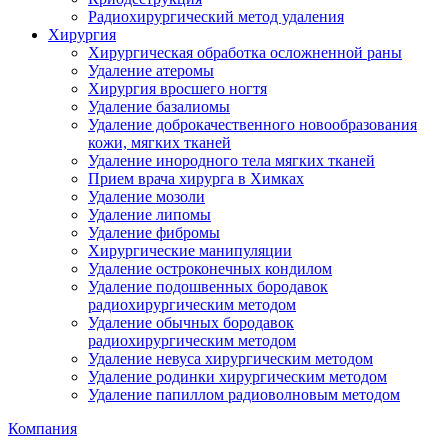
Радиохирургический метод удаления
Хирургия
Хирургическая обработка осложненной раны
Удаление атеромы
Хирургия вросшего ногтя
Удаление базалиомы
Удаление доброкачественного новообразования
кожи, мягких тканей
Удаление инородного тела мягких тканей
Прием врача хирурга в Химках
Удаление мозоли
Удаление липомы
Удаление фибромы
Хирургические манипуляции
Удаление остроконечных кондилом
Удаление подошвенных бородавок
радиохирургическим методом
Удаление обычных бородавок
радиохирургическим методом
Удаление невуса хирургическим методом
Удаление родинки хирургическим методом
Удаление папиллом радиоволновым методом
Компания