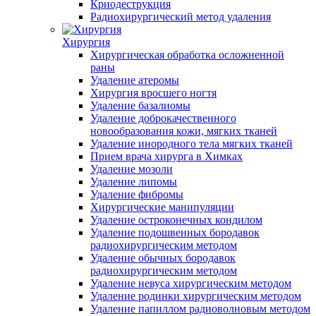
Криодеструкция
Радиохирургический метод удаления
Хирургия
Хирургическая обработка осложненной
раны
Удаление атеромы
Хирургия вросшего ногтя
Удаление базалиомы
Удаление доброкачественного
новообразования кожи, мягких тканей
Удаление инородного тела мягких тканей
Прием врача хирурга в Химках
Удаление мозоли
Удаление липомы
Удаление фибромы
Хирургические манипуляции
Удаление остроконечных кондилом
Удаление подошвенных бородавок
радиохирургическим методом
Удаление обычных бородавок
радиохирургическим методом
Удаление невуса хирургическим методом
Удаление родинки хирургическим методом
Удаление папиллом радиоволновым методом