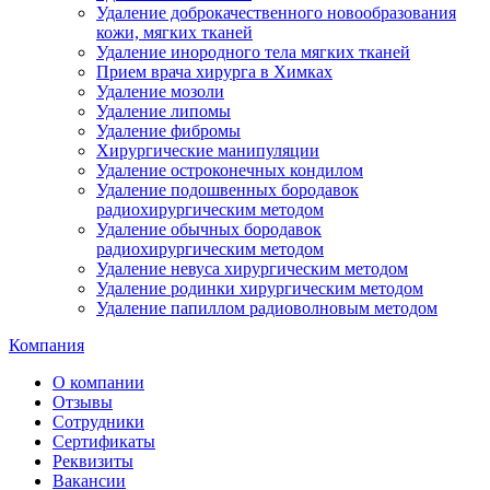
Удаление доброкачественного новообразования
кожи, мягких тканей
Удаление инородного тела мягких тканей
Прием врача хирурга в Химках
Удаление мозоли
Удаление липомы
Удаление фибромы
Хирургические манипуляции
Удаление остроконечных кондилом
Удаление подошвенных бородавок
радиохирургическим методом
Удаление обычных бородавок
радиохирургическим методом
Удаление невуса хирургическим методом
Удаление родинки хирургическим методом
Удаление папиллом радиоволновым методом
Компания
О компании
Отзывы
Сотрудники
Сертификаты
Реквизиты
Вакансии