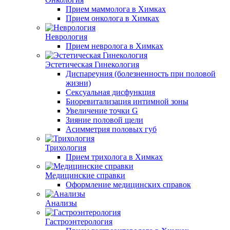
Прием маммолога в Химках
Прием онколога в Химках
Неврология
Прием невролога в Химках
Эстетическая Гинекология
Диспареуния (болезненность при половой
жизни)
Сексуальная дисфункция
Биоревитализация интимной зоны
Увеличение точки G
Зияние половой щели
Асимметрия половых губ
Трихология
Прием трихолога в Химках
Медицинские справки
Оформление медицинских справок
Анализы
Гастроэнтерология