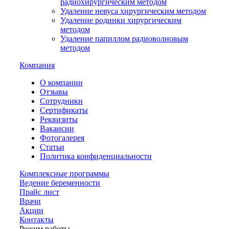
радиохирургическим методом
Удаление невуса хирургическим методом
Удаление родинки хирургическим
методом
Удаление папиллом радиоволновым
методом
Компания
О компании
Отзывы
Сотрудники
Сертификаты
Реквизиты
Вакансии
Фотогалерея
Статьи
Политика конфиденциальности
Комплексные программы
Ведение беременности
Прайс лист
Врачи
Акции
Контакты
Режим работы