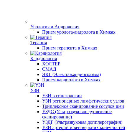
Урология и Андрология
Прием уролога-андролога в Химках
Терапия
Прием терапевта в Химках
Кардиология
ХОЛТЕР
СМАД
ЭКГ (Электрокардиограмма)
Прием кардиолога в Химках
УЗИ
УЗИ в гинекологии
УЗИ регионарных лимфатических узлов
Триплексное сканирование сосудов шеи
УЗДС (Ультразвуковое дуплексное
сканирование)
УЗДГ (Ультразвуковая допплерография)
УЗИ артерий и вен верхних конечностей