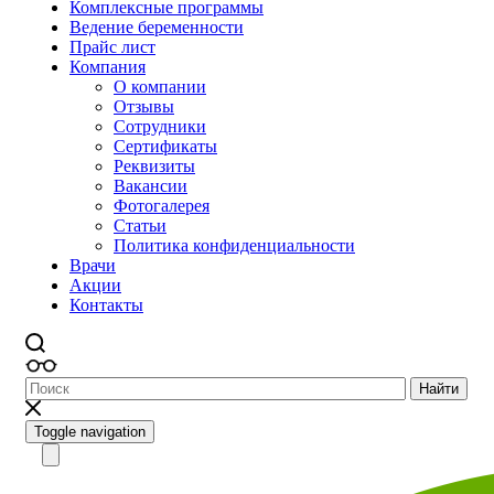
Комплексные программы
Ведение беременности
Прайс лист
Компания
О компании
Отзывы
Сотрудники
Сертификаты
Реквизиты
Вакансии
Фотогалерея
Статьи
Политика конфиденциальности
Врачи
Акции
Контакты
Найти
Toggle navigation