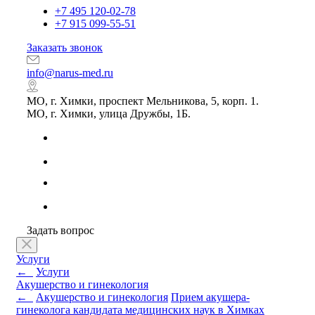
+7 495 120-02-78
+7 915 099-55-51
Заказать звонок
info@narus-med.ru
МО, г. Химки, проспект Мельникова, 5, корп. 1.
МО, г. Химки, улица Дружбы, 1Б.
Задать вопрос
Услуги
←
Услуги
Акушерство и гинекология
←
Акушерство и гинекология
Прием акушера-
гинеколога кандидата медицинских наук в Химках