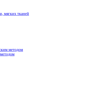
и, мягких тканей
ским методом
 методом