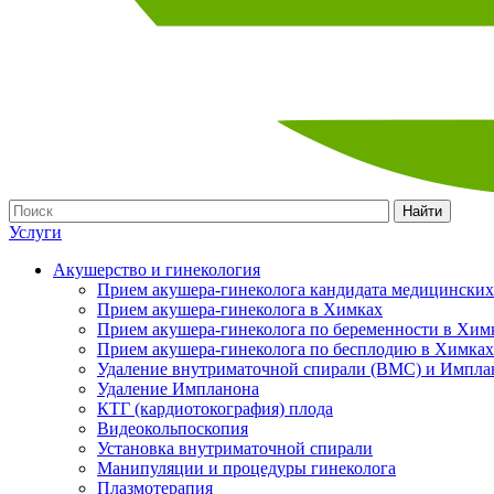
Найти
Услуги
Акушерство и гинекология
Прием акушера-гинеколога кандидата медицинских
Прием акушера-гинеколога в Химках
Прием акушера-гинеколога по беременности в Хим
Прием акушера-гинеколога по бесплодию в Химках
Удаление внутриматочной спирали (ВМС) и Импла
Удаление Импланона
КТГ (кардиотокография) плода
Видеокольпоскопия
Установка внутриматочной спирали
Манипуляции и процедуры гинеколога
Плазмотерапия