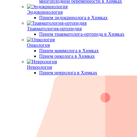
многоплодной беременности в Химках
Эндокринология
Прием эндокринолога в Химках
Травматология-ортопедия
Прием травматолога-ортопеда в Химках
Онкология
Прием маммолога в Химках
Прием онколога в Химках
Неврология
Прием невролога в Химках