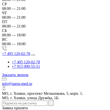
СР
08:00 — 21:00
ЧТ
08:00 — 21:00
ПТ
08:00 — 21:00
СБ
08:00 — 18:00
ВС
08:00 — 18:00
+7 495 120-02-78
+7 495 120-02-78
+7 915 099-55-51
Заказать звонок
info@narus-med.ru
МО, г. Химки, проспект Мельникова, 5, корп. 1.
МО, г. Химки, улица Дружбы, 1Б.
Заявка принята