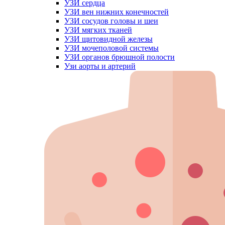
УЗИ сердца
УЗИ вен нижних конечностей
УЗИ сосудов головы и шеи
УЗИ мягких тканей
УЗИ щитовидной железы
УЗИ мочеполовой системы
УЗИ органов брюшной полости
Узи аорты и артерий