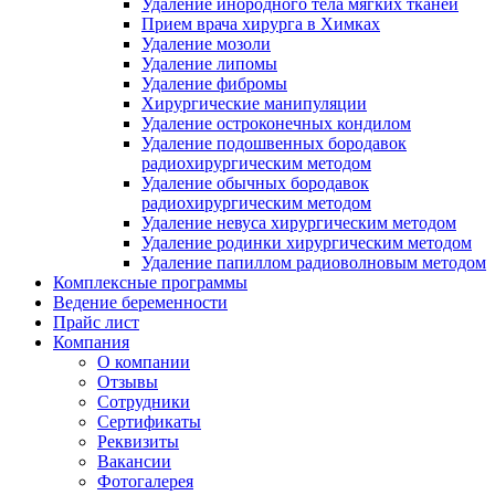
Удаление инородного тела мягких тканей
Прием врача хирурга в Химках
Удаление мозоли
Удаление липомы
Удаление фибромы
Хирургические манипуляции
Удаление остроконечных кондилом
Удаление подошвенных бородавок
радиохирургическим методом
Удаление обычных бородавок
радиохирургическим методом
Удаление невуса хирургическим методом
Удаление родинки хирургическим методом
Удаление папиллом радиоволновым методом
Комплексные программы
Ведение беременности
Прайс лист
Компания
О компании
Отзывы
Сотрудники
Сертификаты
Реквизиты
Вакансии
Фотогалерея