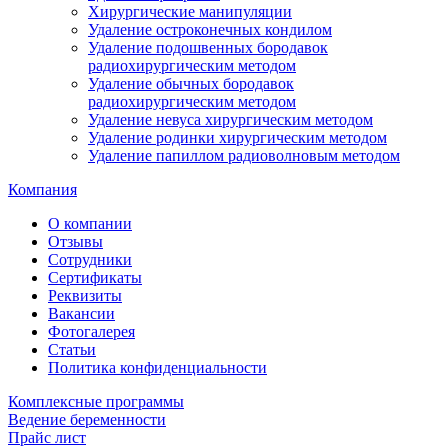
Хирургические манипуляции
Удаление остроконечных кондилом
Удаление подошвенных бородавок
радиохирургическим методом
Удаление обычных бородавок
радиохирургическим методом
Удаление невуса хирургическим методом
Удаление родинки хирургическим методом
Удаление папиллом радиоволновым методом
Компания
О компании
Отзывы
Сотрудники
Сертификаты
Реквизиты
Вакансии
Фотогалерея
Статьи
Политика конфиденциальности
Комплексные программы
Ведение беременности
Прайс лист