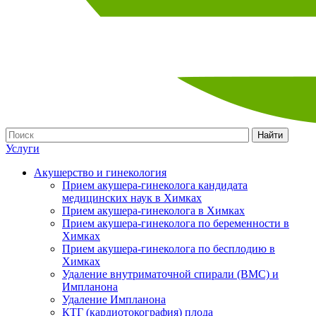
Найти
Услуги
Акушерство и гинекология
Прием акушера-гинеколога кандидата
медицинских наук в Химках
Прием акушера-гинеколога в Химках
Прием акушера-гинеколога по беременности в
Химках
Прием акушера-гинеколога по бесплодию в
Химках
Удаление внутриматочной спирали (ВМС) и
Импланона
Удаление Импланона
КТГ (кардиотокография) плода