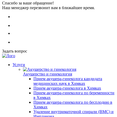
Спасибо за ваше обращение!
Наш менеджер перезвонит вам в ближайшее время.
Задать вопрос
Услуги
Акушерство и гинекология
Прием акушера-гинеколога кандидата
медицинских наук в Химках
Прием акушера-гинеколога в Химках
Прием акушера-гинеколога по беременности
в Химках
Прием акушера-гинеколога по бесплодию в
Химках
Удаление внутриматочной спирали (ВМС) и
Импланона