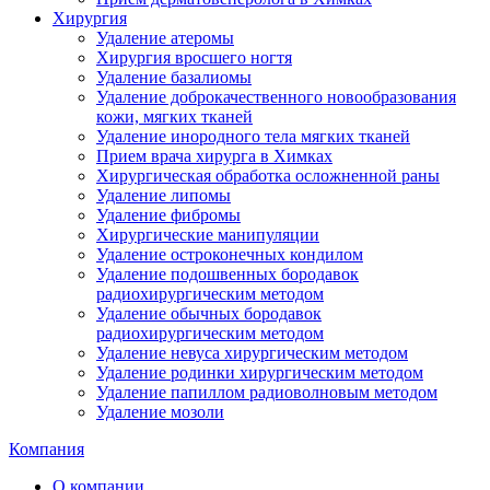
Хирургия
Удаление атеромы
Хирургия вросшего ногтя
Удаление базалиомы
Удаление доброкачественного новообразования
кожи, мягких тканей
Удаление инородного тела мягких тканей
Прием врача хирурга в Химках
Хирургическая обработка осложненной раны
Удаление липомы
Удаление фибромы
Хирургические манипуляции
Удаление остроконечных кондилом
Удаление подошвенных бородавок
радиохирургическим методом
Удаление обычных бородавок
радиохирургическим методом
Удаление невуса хирургическим методом
Удаление родинки хирургическим методом
Удаление папиллом радиоволновым методом
Удаление мозоли
Компания
О компании