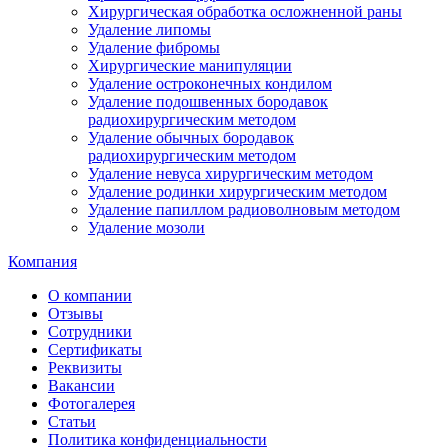
Хирургическая обработка осложненной раны
Удаление липомы
Удаление фибромы
Хирургические манипуляции
Удаление остроконечных кондилом
Удаление подошвенных бородавок
радиохирургическим методом
Удаление обычных бородавок
радиохирургическим методом
Удаление невуса хирургическим методом
Удаление родинки хирургическим методом
Удаление папиллом радиоволновым методом
Удаление мозоли
Компания
О компании
Отзывы
Сотрудники
Сертификаты
Реквизиты
Вакансии
Фотогалерея
Статьи
Политика конфиденциальности