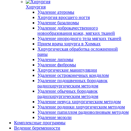
Хирургия
Удаление атеромы
Хирургия вросшего ногтя
Удаление базалиомы
Удаление доброкачественного
новообразования кожи, мягких тканей
Удаление инородного тела мягких тканей
Прием врача хирурга в Химках
Хирургическая обработка осложненной
раны
Удаление липомы
Удаление фибромы
Хирургические манипуляции
Удаление остроконечных кондилом
Удаление подошвенных бородавок
радиохирургическим методом
Удаление обычных бородавок
радиохирургическим методом
Удаление невуса хирургическим методом
Удаление родинки хирургическим методом
Удаление папиллом радиоволновым методом
Удаление мозоли
Комплексные программы
Ведение беременности