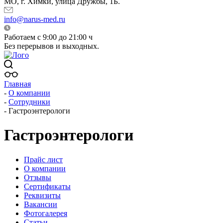
МО, г. Химки, улица Дружбы, 1Б.
info@narus-med.ru
Работаем с 9:00 до 21:00 ч
Без перерывов и выходных.
Главная
-
О компании
-
Сотрудники
-
Гастроэнтерологи
Гастроэнтерологи
Прайс лист
О компании
Отзывы
Сертификаты
Реквизиты
Вакансии
Фотогалерея
Статьи