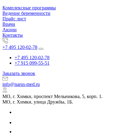
Комплексные программы
Ведение беременности
Прайс лист
Врачи
Акции
Контакты
+7 495 120-02-78
+7 495 120-02-78
+7 915 099-55-51
Заказать звонок
info@narus-med.ru
МО, г. Химки, проспект Мельникова, 5, корп. 1.
МО, г. Химки, улица Дружбы, 1Б.