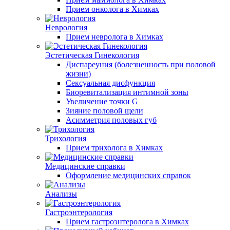
Прием онколога в Химках
Неврология
Прием невролога в Химках
Эстетическая Гинекология
Диспареуния (болезненность при половой
жизни)
Сексуальная дисфункция
Биоревитализация интимной зоны
Увеличение точки G
Зияние половой щели
Асимметрия половых губ
Трихология
Прием трихолога в Химках
Медицинские справки
Оформление медицинских справок
Анализы
Гастроэнтерология
Прием гастроэнтеролога в Химках