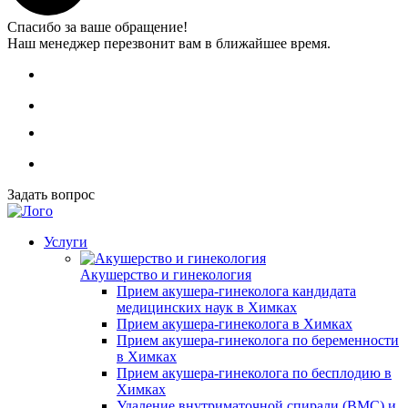
Спасибо за ваше обращение!
Наш менеджер перезвонит вам в ближайшее время.
Задать вопрос
Услуги
Акушерство и гинекология
Прием акушера-гинеколога кандидата
медицинских наук в Химках
Прием акушера-гинеколога в Химках
Прием акушера-гинеколога по беременности
в Химках
Прием акушера-гинеколога по бесплодию в
Химках
Удаление внутриматочной спирали (ВМС) и