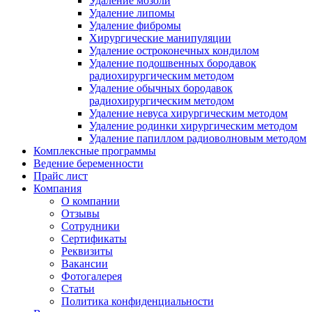
Удаление мозоли
Удаление липомы
Удаление фибромы
Хирургические манипуляции
Удаление остроконечных кондилом
Удаление подошвенных бородавок
радиохирургическим методом
Удаление обычных бородавок
радиохирургическим методом
Удаление невуса хирургическим методом
Удаление родинки хирургическим методом
Удаление папиллом радиоволновым методом
Комплексные программы
Ведение беременности
Прайс лист
Компания
О компании
Отзывы
Сотрудники
Сертификаты
Реквизиты
Вакансии
Фотогалерея
Статьи
Политика конфиденциальности