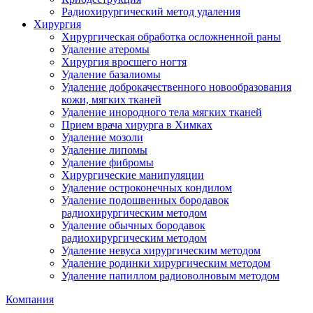
Радиохирургический метод удаления
Хирургия
Хирургическая обработка осложненной раны
Удаление атеромы
Хирургия вросшего ногтя
Удаление базалиомы
Удаление доброкачественного новообразования
кожи, мягких тканей
Удаление инородного тела мягких тканей
Прием врача хирурга в Химках
Удаление мозоли
Удаление липомы
Удаление фибромы
Хирургические манипуляции
Удаление остроконечных кондилом
Удаление подошвенных бородавок
радиохирургическим методом
Удаление обычных бородавок
радиохирургическим методом
Удаление невуса хирургическим методом
Удаление родинки хирургическим методом
Удаление папиллом радиоволновым методом
Компания