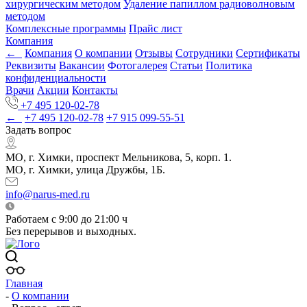
хирургическим методом
Удаление папиллом радиоволновым
методом
Комплексные программы
Прайс лист
Компания
←
Компания
О компании
Отзывы
Сотрудники
Сертификаты
Реквизиты
Вакансии
Фотогалерея
Статьи
Политика
конфиденциальности
Врачи
Акции
Контакты
+7 495 120-02-78
←
+7 495 120-02-78
+7 915 099-55-51
Задать вопрос
МО, г. Химки, проспект Мельникова, 5, корп. 1.
МО, г. Химки, улица Дружбы, 1Б.
info@narus-med.ru
Работаем с 9:00 до 21:00 ч
Без перерывов и выходных.
Главная
-
О компании