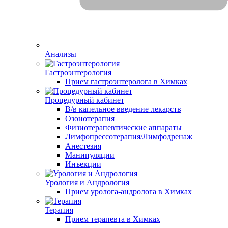
Анализы
Гастроэнтерология
Прием гастроэнтеролога в Химках
Процедурный кабинет
В/в капельное введение лекарств
Озонотерапия
Физиотерапевтические аппараты
Лимфопрессотерапия/Лимфодренаж
Анестезия
Манипуляции
Инъекции
Урология и Андрология
Прием уролога-андролога в Химках
Терапия
Прием терапевта в Химках