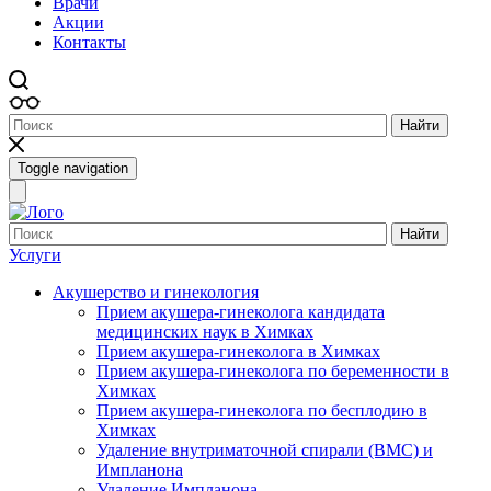
Врачи
Акции
Контакты
Найти
Toggle navigation
Найти
Услуги
Акушерство и гинекология
Прием акушера-гинеколога кандидата
медицинских наук в Химках
Прием акушера-гинеколога в Химках
Прием акушера-гинеколога по беременности в
Химках
Прием акушера-гинеколога по бесплодию в
Химках
Удаление внутриматочной спирали (ВМС) и
Импланона
Удаление Импланона