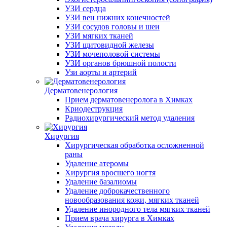
УЗИ сердца
УЗИ вен нижних конечностей
УЗИ сосудов головы и шеи
УЗИ мягких тканей
УЗИ щитовидной железы
УЗИ мочеполовой системы
УЗИ органов брюшной полости
Узи аорты и артерий
Дерматовенерология
Прием дерматовенеролога в Химках
Криодеструкция
Радиохирургический метод удаления
Хирургия
Хирургическая обработка осложненной
раны
Удаление атеромы
Хирургия вросшего ногтя
Удаление базалиомы
Удаление доброкачественного
новообразования кожи, мягких тканей
Удаление инородного тела мягких тканей
Прием врача хирурга в Химках